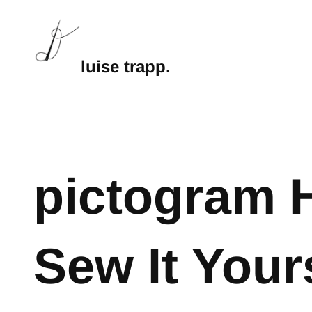
luise trapp.
pictogram 
Sew It Your