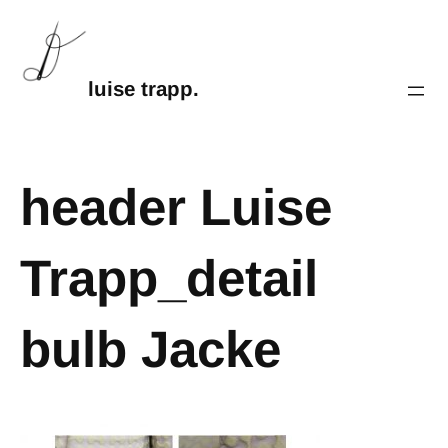
luise trapp.
header Luise
Trapp_detail
bulb Jacke