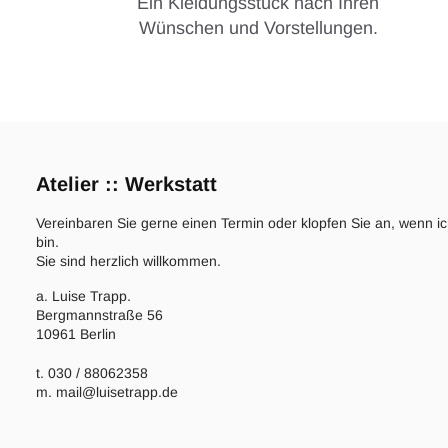
Ein Kleidungsstück nach Ihren
Wünschen und Vorstellungen.
Atelier :: Werkstatt
Vereinbaren Sie gerne einen Termin oder klopfen Sie an, wenn i
bin.
Sie sind herzlich willkommen.
a. Luise Trapp.
Bergmannstraße 56
10961 Berlin
t. 030 / 88062358
m. mail@luisetrapp.de