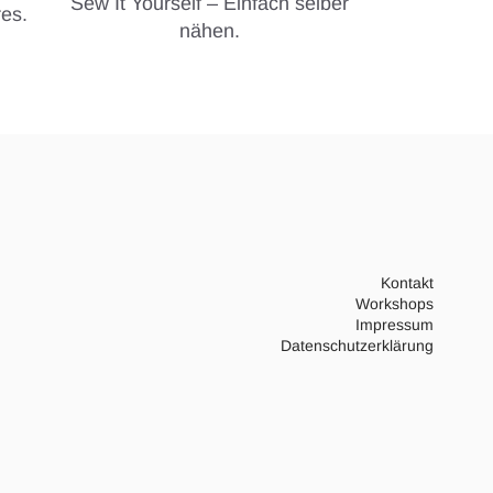
Sew It Yourself – Einfach selber
es.
nähen.
Kontakt
Workshops
Impressum
Datenschutzerklärung