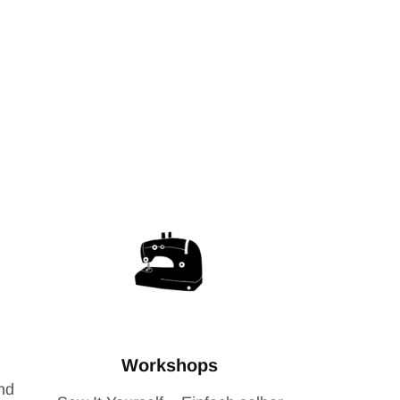
Workshops
nd