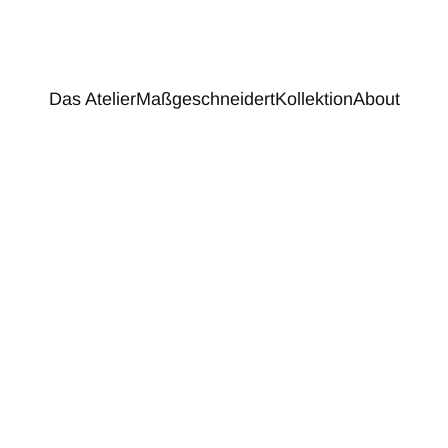
Das Atelier
Maßgeschneidert
Kollektion
About