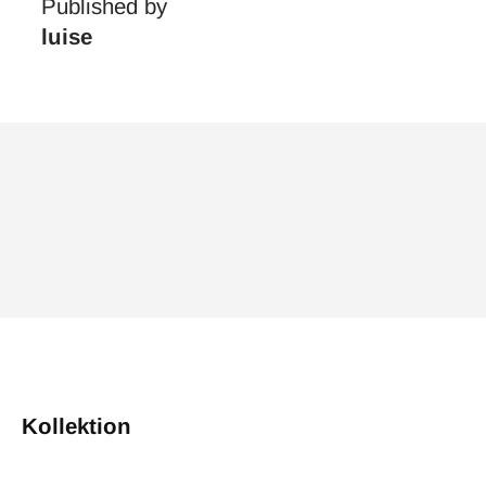
Published by
luise
Kollektion