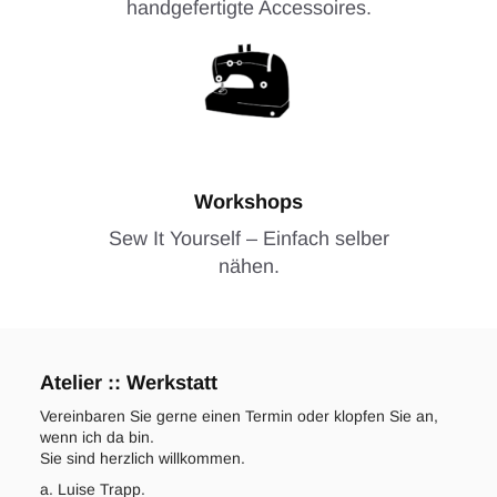
handgefertigte Accessoires.
Workshops
Sew It Yourself – Einfach selber
nähen.
Atelier :: Werkstatt
Vereinbaren Sie gerne einen Termin oder klopfen Sie an,
wenn ich da bin.
Sie sind herzlich willkommen.
a. Luise Trapp.