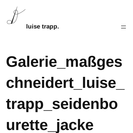
luise trapp.
Galerie_maßges
chneidert_luise_
trapp_seidenbo
urette_jacke