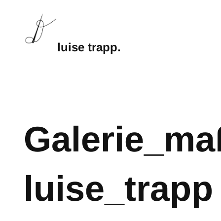
luise trapp.
Galerie_ma
luise_trapp