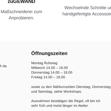
zuGEWAND
Wechselnde Schnitte u
Maßschneiderei zum
handgefertigte Accessoir
Anprobieren.
Öffnungszeiten
Montag Ruhetag
ch da
Mittwoch 14.00 – 18.00
Donnerstag 14.00 – 18.00
Freitag 14.00 – 18.00
sowie zu den Nähkurszeiten Dienstag, Donnerstag
und Samstag, siehe Workshops.
Ausnahmen bestätigen die Regel, oft bin ich
sehr früh und meist länger im Atelier.