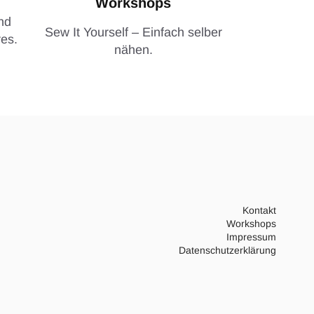
Workshops
nd
Sew It Yourself – Einfach selber
es.
nähen.
Kontakt
Workshops
Impressum
Datenschutzerklärung