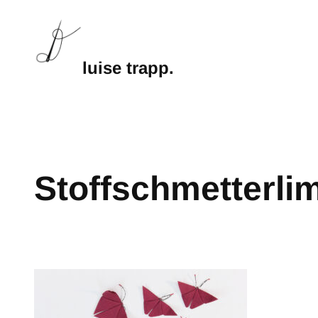
luise trapp.
Stoffschmetterlim