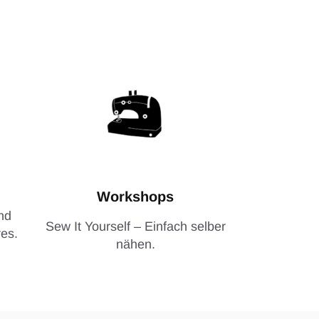
Workshops
nd
Sew It Yourself – Einfach selber
es.
nähen.