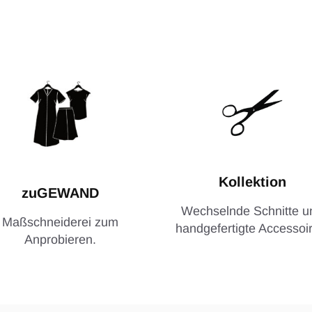
Kollektion
zuGEWAND
Wechselnde Schnitte u
Maßschneiderei zum
handgefertigte Accessoir
Anprobieren.